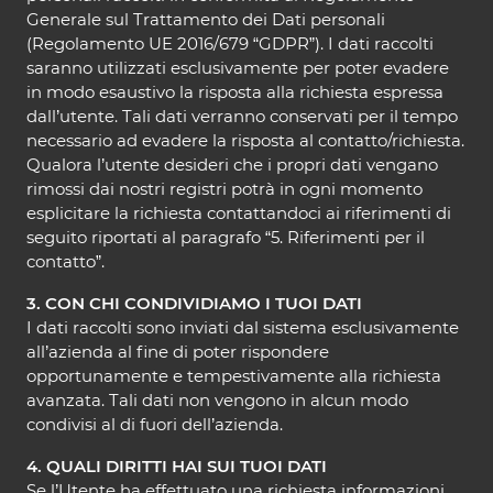
Generale sul Trattamento dei Dati personali
(Regolamento UE 2016/679 “GDPR”). I dati raccolti
saranno utilizzati esclusivamente per poter evadere
in modo esaustivo la risposta alla richiesta espressa
dall’utente. Tali dati verranno conservati per il tempo
necessario ad evadere la risposta al contatto/richiesta.
Qualora l’utente desideri che i propri dati vengano
rimossi dai nostri registri potrà in ogni momento
esplicitare la richiesta contattandoci ai riferimenti di
seguito riportati al paragrafo “5. Riferimenti per il
contatto”.
3. CON CHI CONDIVIDIAMO I TUOI DATI
I dati raccolti sono inviati dal sistema esclusivamente
all’azienda al fine di poter rispondere
opportunamente e tempestivamente alla richiesta
avanzata. Tali dati non vengono in alcun modo
condivisi al di fuori dell’azienda.
4. QUALI DIRITTI HAI SUI TUOI DATI
Se l’Utente ha effettuato una richiesta informazioni