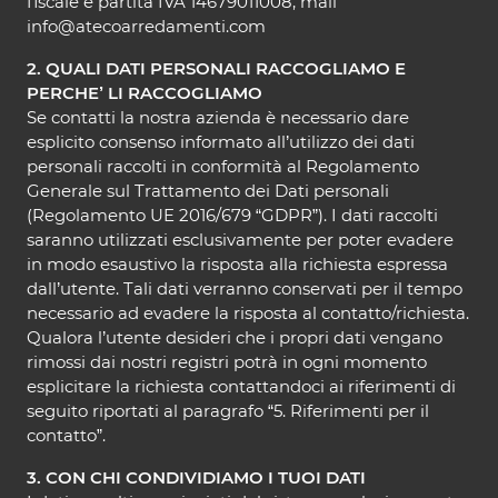
fiscale e partita IVA 14679011008, mail
info@atecoarredamenti.com
2. QUALI DATI PERSONALI RACCOGLIAMO E
PERCHE’ LI RACCOGLIAMO
Se contatti la nostra azienda è necessario dare
esplicito consenso informato all’utilizzo dei dati
personali raccolti in conformità al Regolamento
Generale sul Trattamento dei Dati personali
(Regolamento UE 2016/679 “GDPR”). I dati raccolti
saranno utilizzati esclusivamente per poter evadere
in modo esaustivo la risposta alla richiesta espressa
dall’utente. Tali dati verranno conservati per il tempo
necessario ad evadere la risposta al contatto/richiesta.
Qualora l’utente desideri che i propri dati vengano
rimossi dai nostri registri potrà in ogni momento
esplicitare la richiesta contattandoci ai riferimenti di
seguito riportati al paragrafo “5. Riferimenti per il
contatto”.
3. CON CHI CONDIVIDIAMO I TUOI DATI