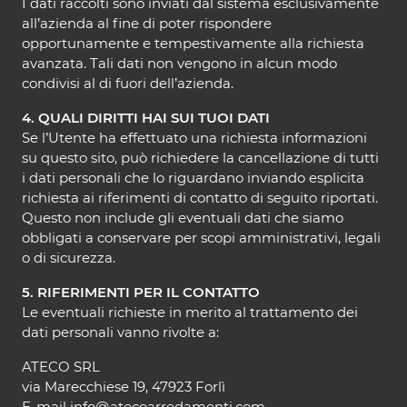
I dati raccolti sono inviati dal sistema esclusivamente
all’azienda al fine di poter rispondere
opportunamente e tempestivamente alla richiesta
avanzata. Tali dati non vengono in alcun modo
condivisi al di fuori dell’azienda.
4. QUALI DIRITTI HAI SUI TUOI DATI
Se l’Utente ha effettuato una richiesta informazioni
su questo sito, può richiedere la cancellazione di tutti
i dati personali che lo riguardano inviando esplicita
richiesta ai riferimenti di contatto di seguito riportati.
Questo non include gli eventuali dati che siamo
obbligati a conservare per scopi amministrativi, legali
o di sicurezza.
5. RIFERIMENTI PER IL CONTATTO
Le eventuali richieste in merito al trattamento dei
dati personali vanno rivolte a:
ATECO SRL
via Marecchiese 19, 47923 Forlì
E-mail info@atecoarredamenti.com