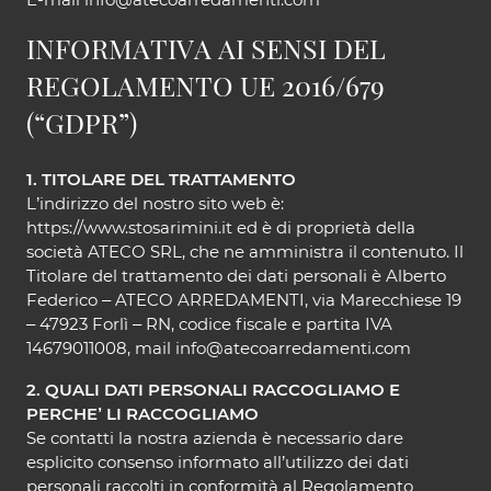
INFORMATIVA AI SENSI DEL
REGOLAMENTO UE 2016/679
(“GDPR”)
1. TITOLARE DEL TRATTAMENTO
L’indirizzo del nostro sito web è:
https://www.stosarimini.it ed è di proprietà della
società ATECO SRL, che ne amministra il contenuto. Il
Titolare del trattamento dei dati personali è Alberto
Federico – ATECO ARREDAMENTI, via Marecchiese 19
– 47923 Forlì – RN, codice fiscale e partita IVA
14679011008, mail info@atecoarredamenti.com
2. QUALI DATI PERSONALI RACCOGLIAMO E
PERCHE’ LI RACCOGLIAMO
Se contatti la nostra azienda è necessario dare
esplicito consenso informato all’utilizzo dei dati
personali raccolti in conformità al Regolamento