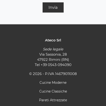
Invia
Ateco Srl
Sede legale
Via Sassonia, 28
47922 Rimini (RN)
Tel
+39 0543-094090
© 2026 - P.IVA 14679011008
Cucine Moderne
Cucine Classiche
Pareti Attrezzate