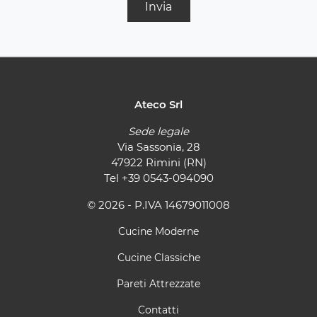
Invia
Ateco Srl
Sede legale
Via Sassonia, 28
47922 Rimini (RN)
Tel
+39 0543-094090
© 2026 - P.IVA 14679011008
Cucine Moderne
Cucine Classiche
Pareti Attrezzate
Contatti