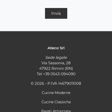
Invia
Ateco Srl
Sede legale
Via Sassonia, 28
47922 Rimini (RN)
Tel
+39 0543-094090
© 2026 - P.IVA 14679011008
Cucine Moderne
Cucine Classiche
Pareti Attrezzate