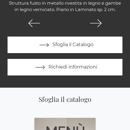
Struttura fusto in metallo rivestita in legno e gambe
in legno verniciato. Piano in Laminato sp. 2 cm.
Sfoglia il Catalogo
Richiedi informazioni
Sfoglia il catalogo