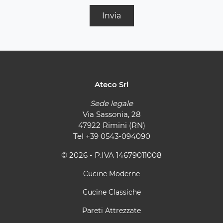
Invia
Ateco Srl
Sede legale
Via Sassonia, 28
47922 Rimini (RN)
Tel
+39 0543-094090
© 2026 - P.IVA 14679011008
Cucine Moderne
Cucine Classiche
Pareti Attrezzate