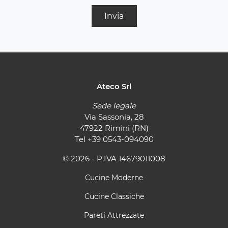
Invia
Ateco Srl
Sede legale
Via Sassonia, 28
47922 Rimini (RN)
Tel
+39 0543-094090
© 2026 - P.IVA 14679011008
Cucine Moderne
Cucine Classiche
Pareti Attrezzate