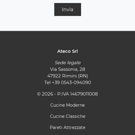
Invia
Ateco Srl
Sede legale
Via Sassonia, 28
47922 Rimini (RN)
Tel
+39 0543-094090
© 2026 - P.IVA 14679011008
Cucine Moderne
Cucine Classiche
Pareti Attrezzate