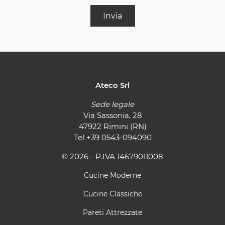
Invia
Ateco Srl
Sede legale
Via Sassonia, 28
47922 Rimini (RN)
Tel
+39 0543-094090
© 2026 - P.IVA 14679011008
Cucine Moderne
Cucine Classiche
Pareti Attrezzate