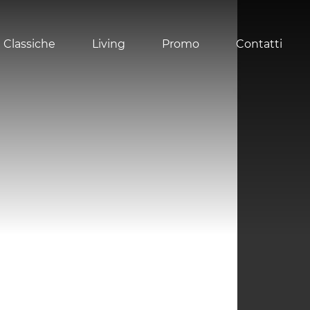
 Classiche
Living
Promo
Contatti