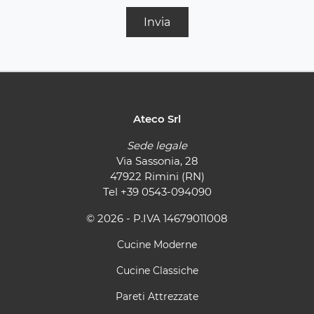
Invia
Ateco Srl
Sede legale
Via Sassonia, 28
47922 Rimini (RN)
Tel
+39 0543-094090
© 2026 - P.IVA 14679011008
Cucine Moderne
Cucine Classiche
Pareti Attrezzate