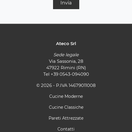
Invia
Ateco Srl
Sede legale
Via Sassonia, 28
47922 Rimini (RN)
Tel
+39 0543-094090
© 2026 - P.IVA 14679011008
Cucine Moderne
Cucine Classiche
Pareti Attrezzate
Contatti