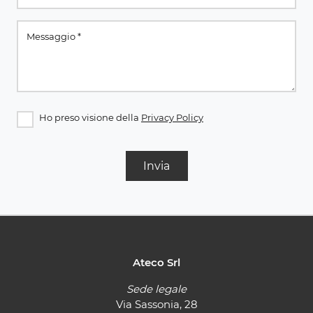
Ho preso visione della
Privacy Policy
Invia
Ateco Srl
Sede legale
Via Sassonia, 28