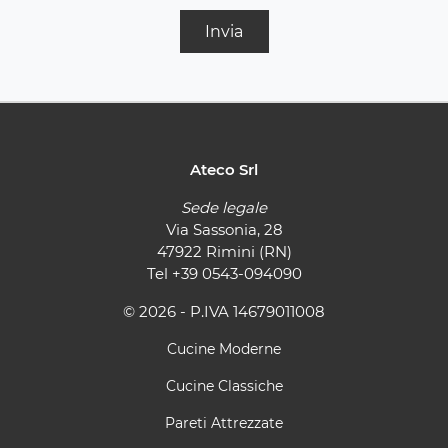
Invia
Ateco Srl
Sede legale
Via Sassonia, 28
47922 Rimini (RN)
Tel
+39 0543-094090
© 2026 - P.IVA 14679011008
Cucine Moderne
Cucine Classiche
Pareti Attrezzate