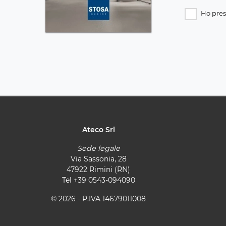
Ho pres
Ateco Srl
Sede legale
Via Sassonia, 28
47922 Rimini (RN)
Tel
+39 0543-094090
© 2026 - P.IVA 14679011008