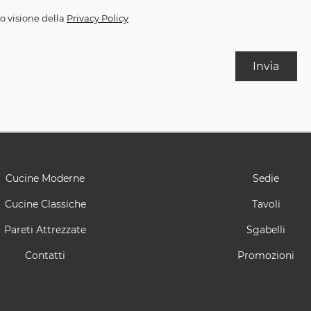
o visione della
Privacy Policy
Invia
Cucine Moderne
Sedie
Cucine Classiche
Tavoli
Pareti Attrezzate
Sgabelli
Contatti
Promozioni