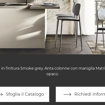
o in finitura Smoke grey. Anta colonne con maniglia Matrix
opaco.
Sfoglia il Catalogo
Richiedi infor