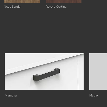
Noce Svezia
Rovere Cortina
Maniglia
Matrix