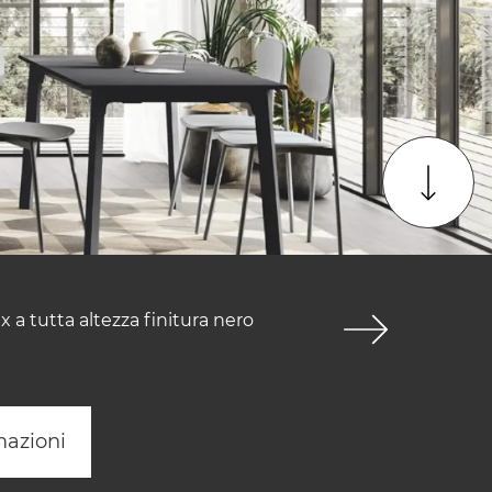
 a tutta altezza finitura nero
mazioni