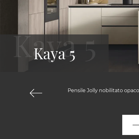
Kaya 5
Pensile Jolly nobilitato opac