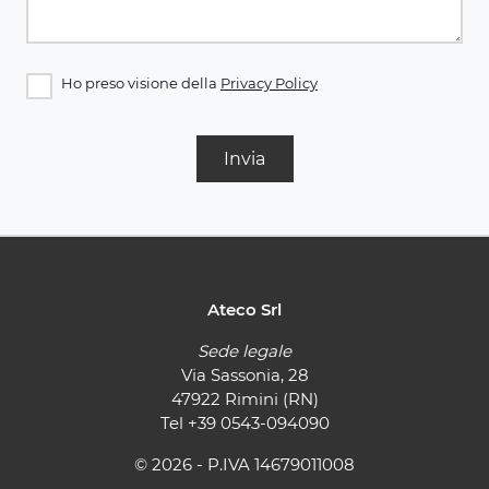
Ho preso visione della
Privacy Policy
Invia
Ateco Srl
Sede legale
Via Sassonia, 28
47922 Rimini (RN)
Tel
+39 0543-094090
© 2026 - P.IVA 14679011008