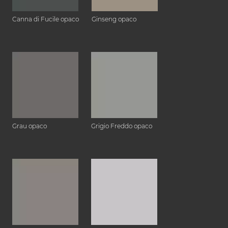
Canna di Fucile opaco
Ginseng opaco
Grau opaco
Grigio Freddo opaco