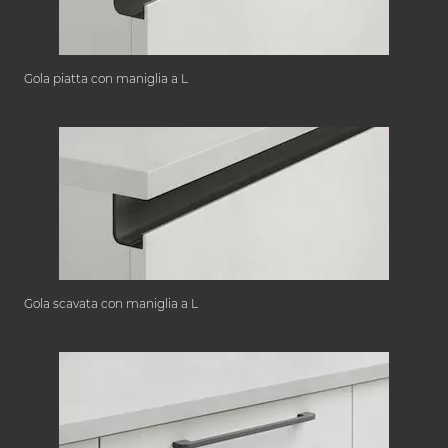
Gola piatta con maniglia a L
Gola scavata con maniglia a L