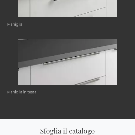
Maniglia
Maniglia in testa
Sfoglia il catalogo