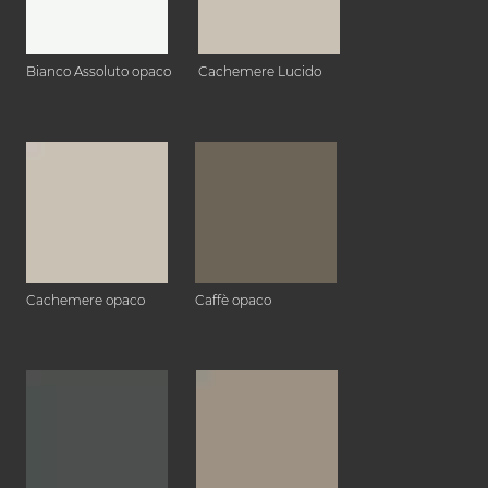
Bianco Assoluto opaco
Cachemere Lucido
Cachemere opaco
Caffè opaco