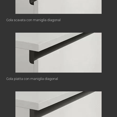
Gola scavata con maniglia diagonal
Gola piatta con maniglia diagonal