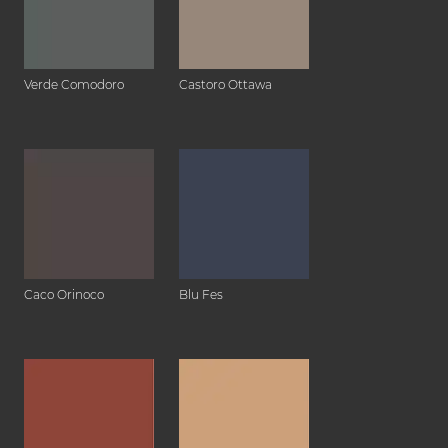
Verde Comodoro
Castoro Ottawa
Caco Orinoco
Blu Fes