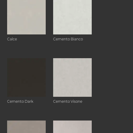
Calce
Cemento Bianco
Cemento Dark
Cemento Visone