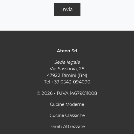
Invia
Ateco Srl
Sede legale
Via Sassonia, 28
47922 Rimini (RN)
Tel
+39 0543-094090
© 2026 - P.IVA 14679011008
Cucine Moderne
Cucine Classiche
Pareti Attrezzate