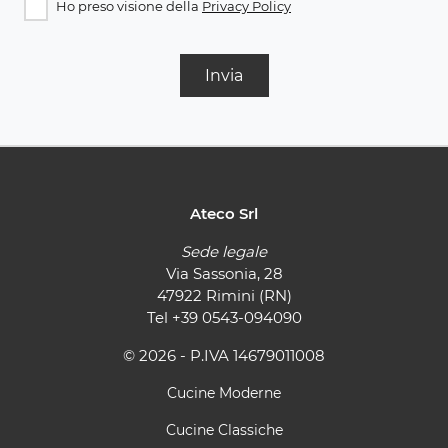
Ho preso visione della
Privacy Policy
Invia
Ateco Srl
Sede legale
Via Sassonia, 28
47922 Rimini (RN)
Tel
+39 0543-094090
© 2026 - P.IVA 14679011008
Cucine Moderne
Cucine Classiche