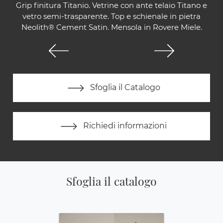
Grip finitura Titanio. Vetrine con ante telaio Titano e
vetro semi-trasparente. Top e schienale in pietra
Neolith® Cement Satin. Mensola in Rovere Miele.
Sfoglia il Catalogo
Richiedi informazioni
Sfoglia il catalogo