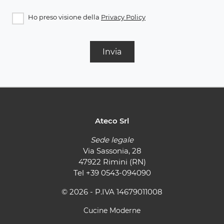
Ho preso visione della
Privacy Policy
Invia
Ateco Srl
Sede legale
Via Sassonia, 28
47922 Rimini (RN)
Tel
+39 0543-094090
© 2026 - P.IVA 14679011008
Cucine Moderne