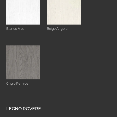
Bianco Alba
Beige Angora
Grigio Pernice
LEGNO ROVERE