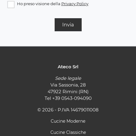
Ho preso visione della
Privacy Policy
Invia
Ateco Srl
Sede legale
Via Sassonia, 28
47922 Rimini (RN)
Tel
+39 0543-094090
© 2026 - P.IVA 14679011008
Cucine Moderne
Cucine Classiche