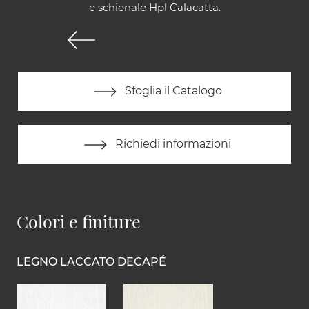
e schienale Hpl Calacatta.
Sfoglia il Catalogo
Richiedi informazioni
Colori e finiture
LEGNO LACCATO DECAPÉ