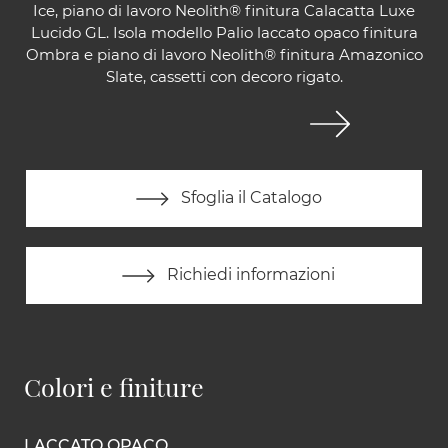
Ice, piano di lavoro Neolith® finitura Calacatta Luxe
Lucido GL. Isola modello Palio laccato opaco finitura
Ombra e piano di lavoro Neolith® finitura Amazonico
Slate, cassetti con decoro rigato.
Sfoglia il Catalogo
Richiedi informazioni
Colori e finiture
LACCATO OPACO