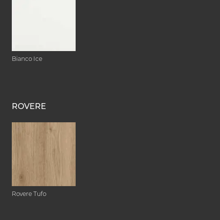
Bianco Ice
ROVERE
Rovere Tufo