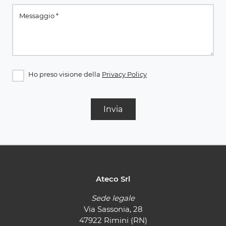
Ho preso visione della
Privacy Policy
Invia
Ateco Srl
Sede legale
Via Sassonia, 28
47922 Rimini (RN)