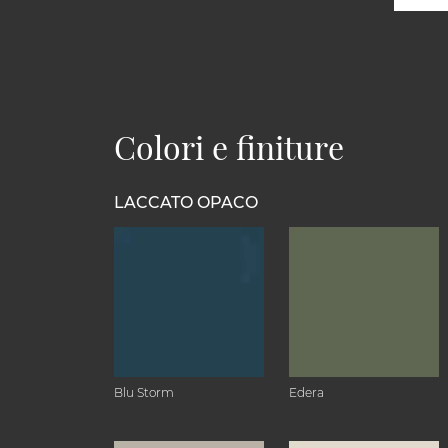
Colori e finiture
LACCATO OPACO
Blu Storm
Edera