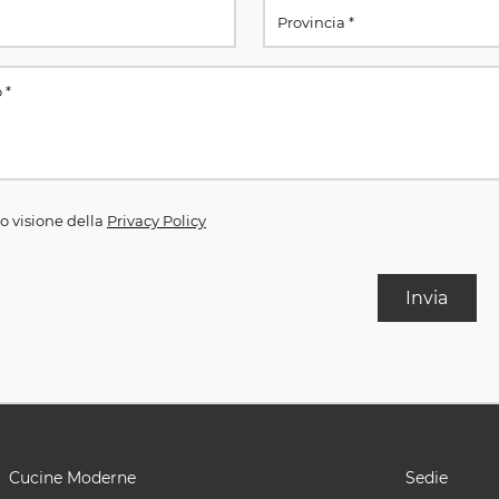
o visione della
Privacy Policy
Invia
Cucine Moderne
Sedie