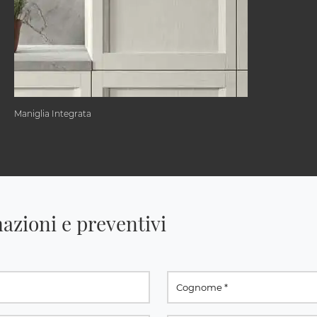
Maniglia Integrata
azioni e preventivi