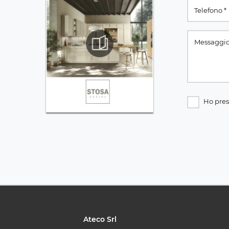
Ho pres
Ateco Srl