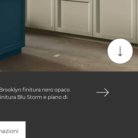
Brooklyn finitura nero opaco.
initura Blu Storm e piano di
mazioni