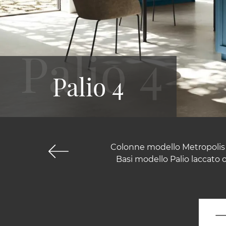
Palio 4
Colonne modello Metropolis t
Basi modello Palio laccato 