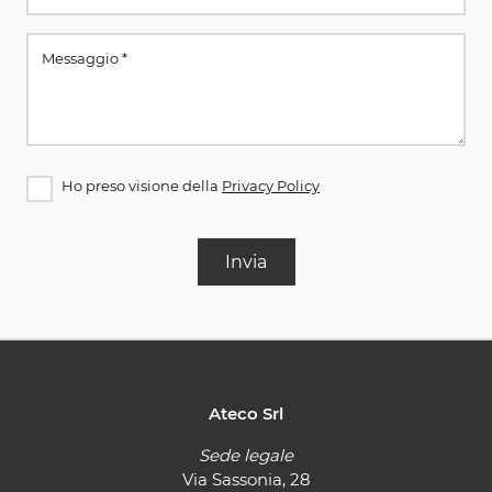
Ho preso visione della
Privacy Policy
Invia
Ateco Srl
Sede legale
Via Sassonia, 28