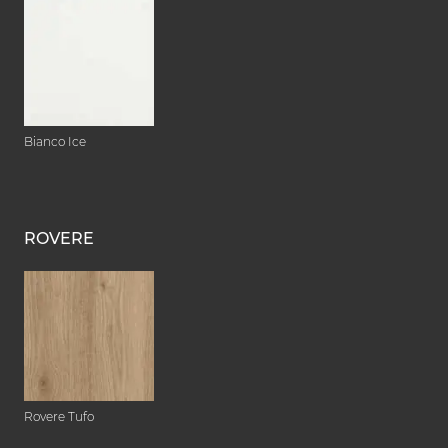
Bianco Ice
ROVERE
Rovere Tufo