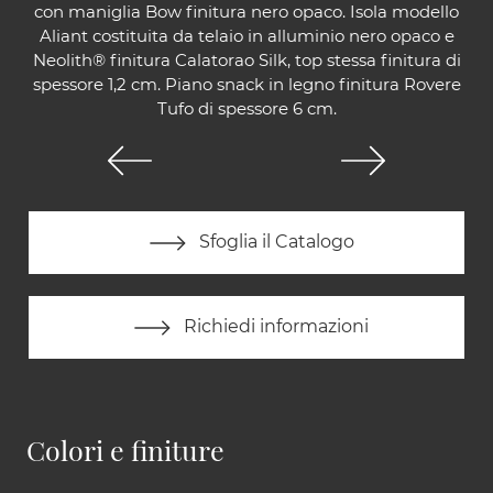
con maniglia Bow finitura nero opaco. Isola modello
Aliant costituita da telaio in alluminio nero opaco e
Neolith® finitura Calatorao Silk, top stessa finitura di
spessore 1,2 cm. Piano snack in legno finitura Rovere
Tufo di spessore 6 cm.
Sfoglia il Catalogo
Richiedi informazioni
Colori e finiture