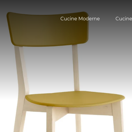
Cucine Moderne
Cucine