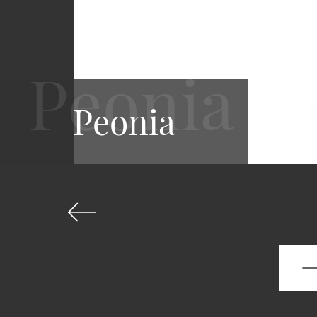
Peonia