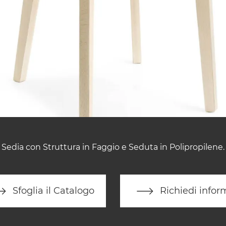
Sedia con Struttura in Faggio e Seduta in Polipropilene.
Sfoglia il Catalogo
Richiedi infor