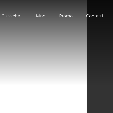
 Classiche
Living
Promo
Contatti