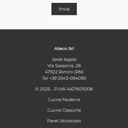
Invia
Ateco Srl
Sede legale
Via Sassonia, 28
47922 Rimini (RN)
Tel
+39 0543-094090
© 2026 - P.IVA 14679011008
Cucine Moderne
Cucine Classiche
Pareti Attrezzate