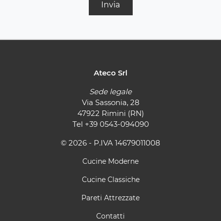
Invia
Ateco Srl
Sede legale
Via Sassonia, 28
47922 Rimini (RN)
Tel
+39 0543-094090
© 2026 - P.IVA 14679011008
Cucine Moderne
Cucine Classiche
Pareti Attrezzate
Contatti