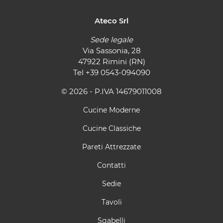
Ateco Srl
Sede legale
Via Sassonia, 28
47922 Rimini (RN)
Tel
+39 0543-094090
© 2026 - P.IVA 14679011008
Cucine Moderne
Cucine Classiche
Pareti Attrezzate
Contatti
Sedie
Tavoli
Sgabelli