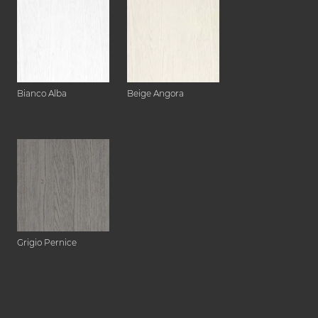
Bianco Alba
Beige Angora
Grigio Pernice