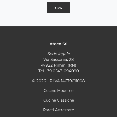
Invia
Ateco Srl
Sede legale
Via Sassonia, 28
47922 Rimini (RN)
Tel
+39 0543-094090
© 2026 - P.IVA 14679011008
Cucine Moderne
Cucine Classiche
Pareti Attrezzate