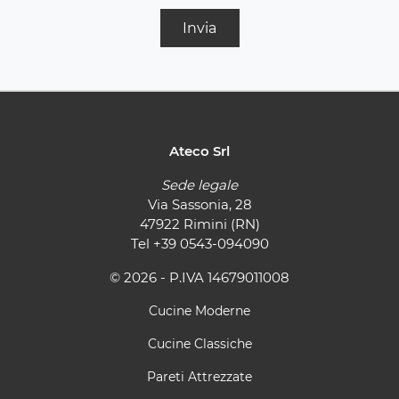
Invia
Ateco Srl
Sede legale
Via Sassonia, 28
47922 Rimini (RN)
Tel
+39 0543-094090
© 2026 - P.IVA 14679011008
Cucine Moderne
Cucine Classiche
Pareti Attrezzate