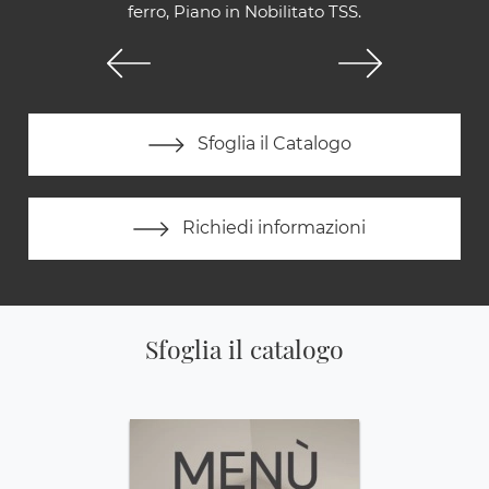
ferro, Piano in Nobilitato TSS.
Sfoglia il Catalogo
Richiedi informazioni
Sfoglia il catalogo