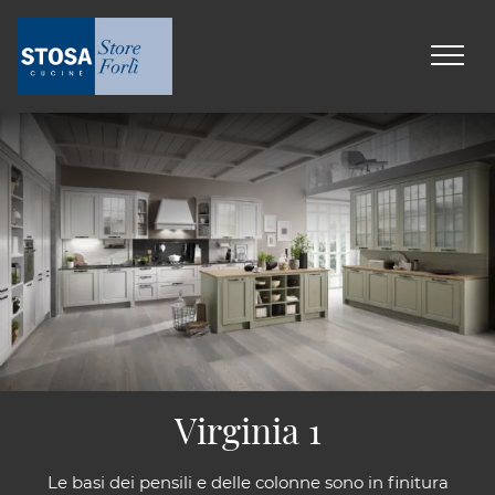
Virginia 1
Le basi dei pensili e delle colonne sono in finitura