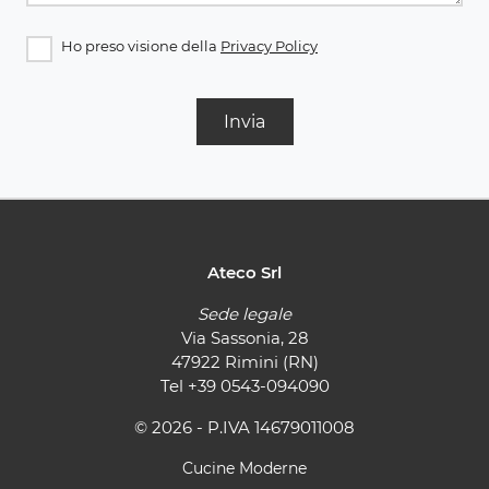
Ho preso visione della
Privacy Policy
Invia
Ateco Srl
Sede legale
Via Sassonia, 28
47922 Rimini (RN)
Tel
+39 0543-094090
© 2026 - P.IVA 14679011008
Cucine Moderne