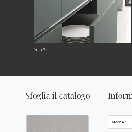
Anta Piena
Sfoglia il catalogo
Inform