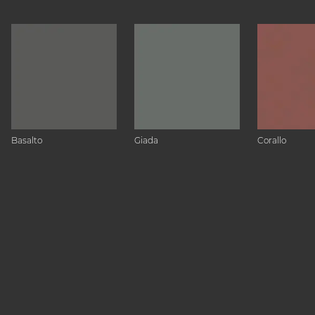
Basalto
Giada
Corallo