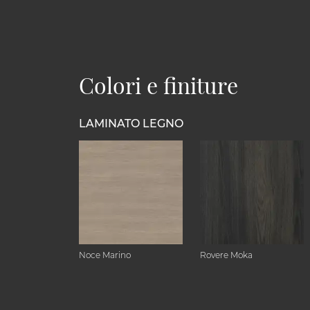
Colori e finiture
LAMINATO LEGNO
Noce Marino
Rovere Moka