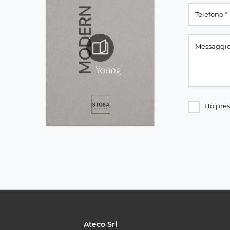
Ho pres
Ateco Srl