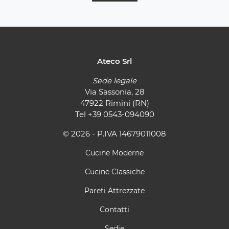
Ateco Srl
Sede legale
Via Sassonia, 28
47922 Rimini (RN)
Tel
+39 0543-094090
© 2026 - P.IVA 14679011008
Cucine Moderne
Cucine Classiche
Pareti Attrezzate
Contatti
Sedie