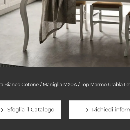
ra Bianco Cotone / Maniglia MX0A / Top Marmo Grabla Le
Sfoglia il Catalogo
Richiedi infor