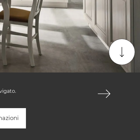
vigato.
mazioni