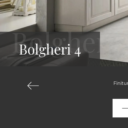
Bolgheri 4
Finitu