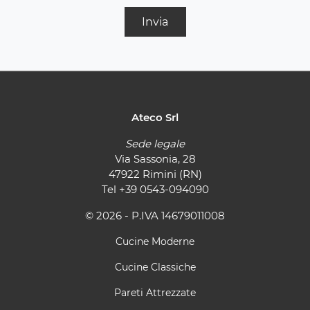
Invia
Ateco Srl
Sede legale
Via Sassonia, 28
47922 Rimini (RN)
Tel
+39 0543-094090
© 2026 - P.IVA 14679011008
Cucine Moderne
Cucine Classiche
Pareti Attrezzate