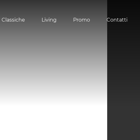
 Classiche
Living
Promo
Contatti