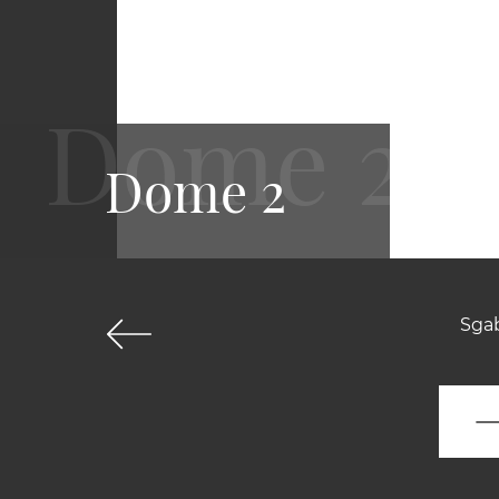
Dome 2
Sgab