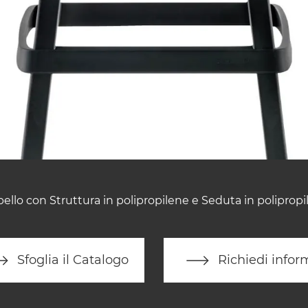
ello con Struttura in polipropilene e Seduta in polipropi
Sfoglia il Catalogo
Richiedi infor