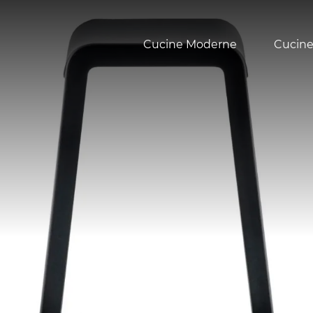
Cucine Moderne
Cucine