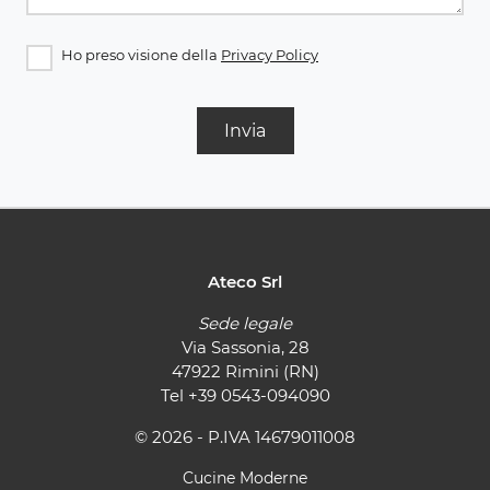
Ho preso visione della
Privacy Policy
Invia
Ateco Srl
Sede legale
Via Sassonia, 28
47922 Rimini (RN)
Tel
+39 0543-094090
© 2026 - P.IVA 14679011008
Cucine Moderne