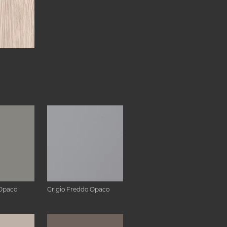
Opaco
Grigio Freddo Opaco