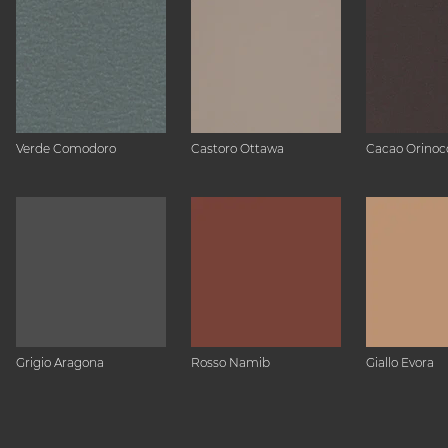
Verde Comodoro
Castoro Ottawa
Cacao Orinoc
Grigio Aragona
Rosso Namib
Giallo Evora