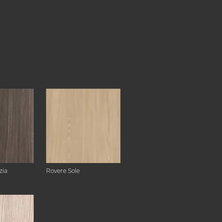
zia
Rovere Sole