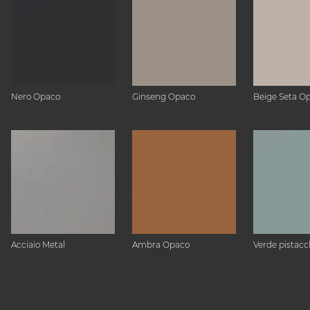
Nero Opaco
Ginseng Opaco
Beige Seta O
Acciaio Metal
Ambra Opaco
Verde pistacc