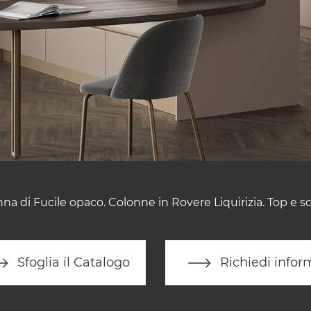
anna di Fucile opaco. Colonne in Rovere Liquirizia. Top e s
Sfoglia il Catalogo
Richiedi infor