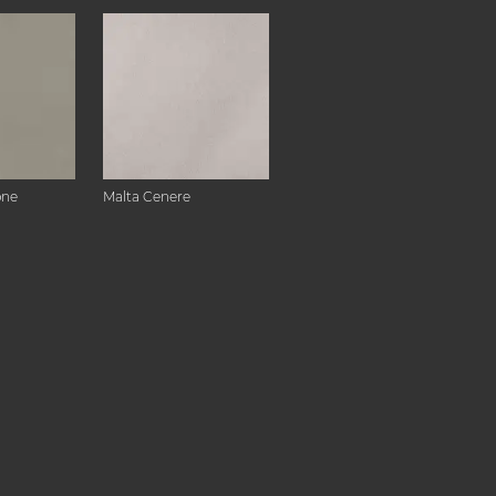
one
Malta Cenere