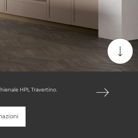
chienale HPL Travertino.
mazioni