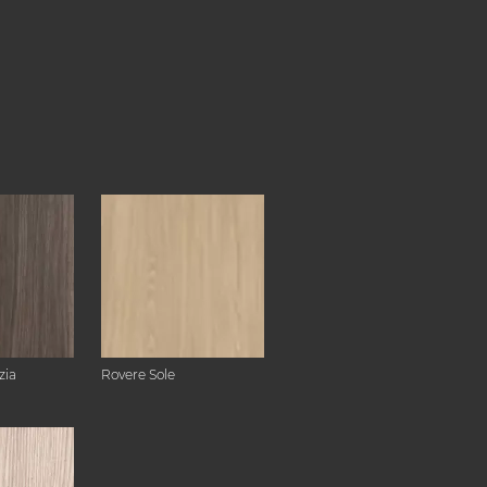
zia
Rovere Sole