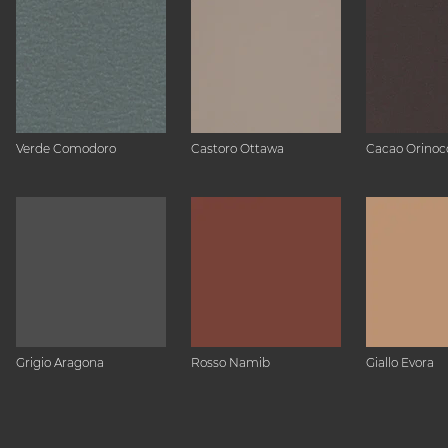
Verde Comodoro
Castoro Ottawa
Cacao Orinoc
Grigio Aragona
Rosso Namib
Giallo Evora