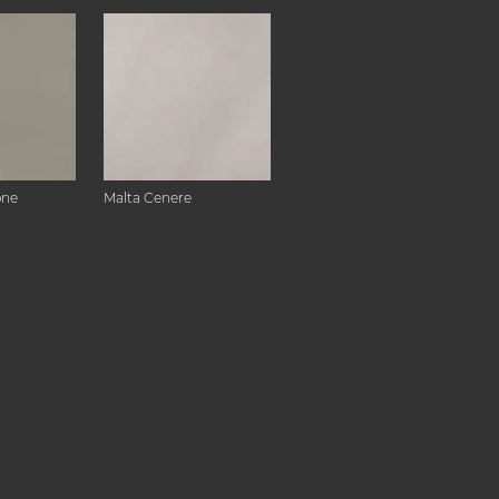
one
Malta Cenere