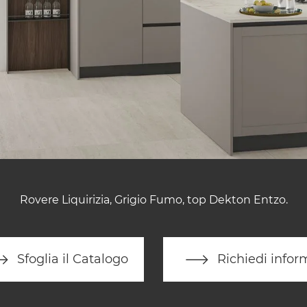
Rovere Liquirizia, Grigio Fumo, top Dekton Entzo.
Sfoglia il Catalogo
Richiedi infor