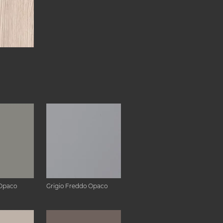
Opaco
Grigio Freddo Opaco