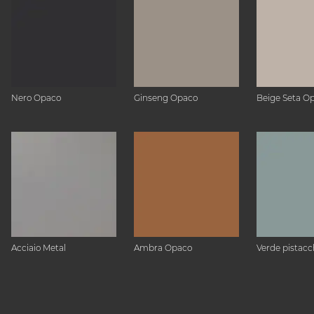
Nero Opaco
Ginseng Opaco
Beige Seta O
Acciaio Metal
Ambra Opaco
Verde pistacc