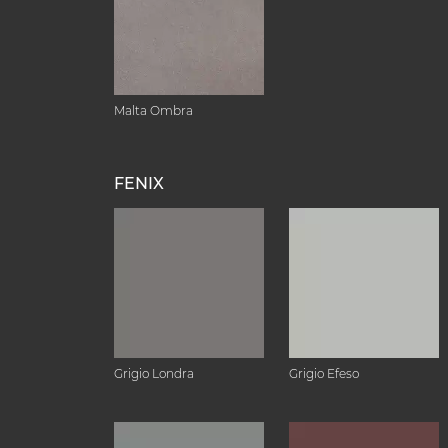
Malta Ombra
FENIX
Grigio Londra
Grigio Efeso