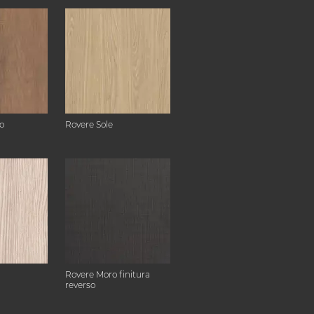
o
Rovere Sole
Rovere Moro finitura
reverso