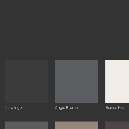
Nero Ingo
Grigio Bromo
Bianco Kos