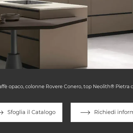
affè opaco, colonne Rovere Conero, top Neolith® Pietra di
Sfoglia il Catalogo
Richiedi infor