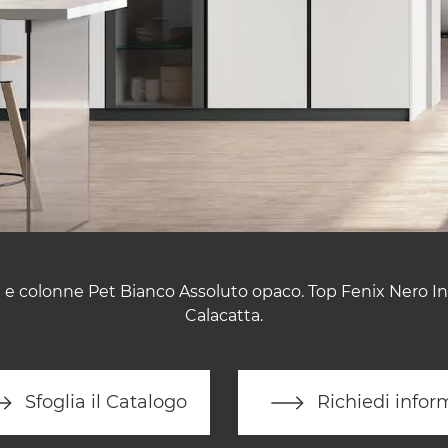
i e colonne Pet Bianco Assoluto opaco. Top Fenix Nero I
Calacatta.
Sfoglia il Catalogo
Richiedi infor