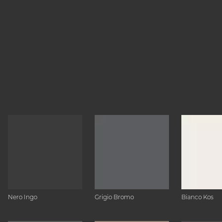
Nero Ingo
Grigio Bromo
Bianco Kos