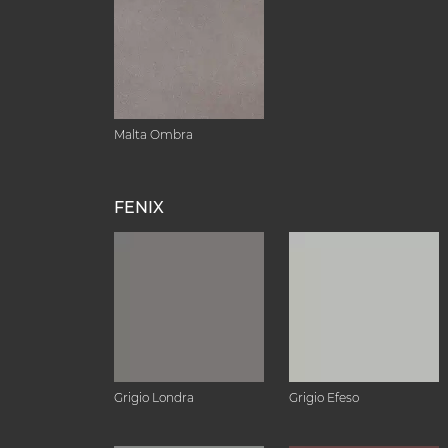
Malta Ombra
FENIX
Grigio Londra
Grigio Efeso