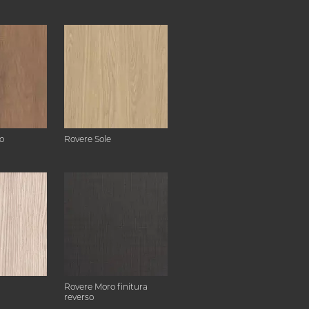
o
Rovere Sole
Rovere Moro finitura
reverso