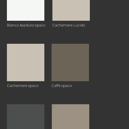
Bianco Assoluto opaco
Cachemere Lucido
Cachemere opaco
Caffè opaco