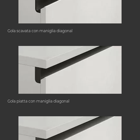
Gola scavata con maniglia diagonal
Gola piatta con maniglia diagonal