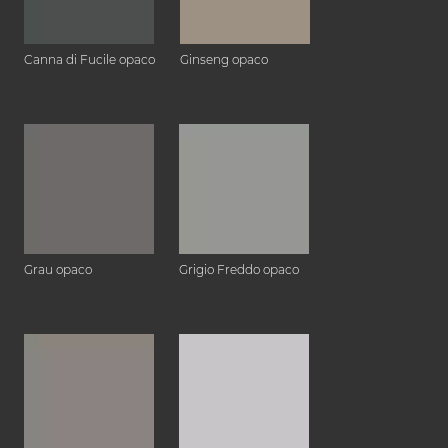
Canna di Fucile opaco
Ginseng opaco
Grau opaco
Grigio Freddo opaco