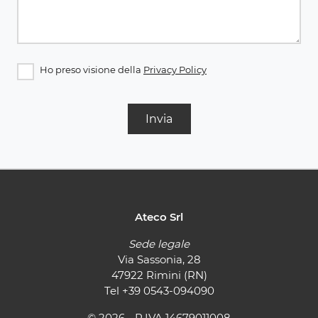
Ho preso visione della
Privacy Policy
Invia
Ateco Srl
Sede legale
Via Sassonia, 28
47922 Rimini (RN)
Tel
+39 0543-094090
© 2026 - P.IVA 14679011008