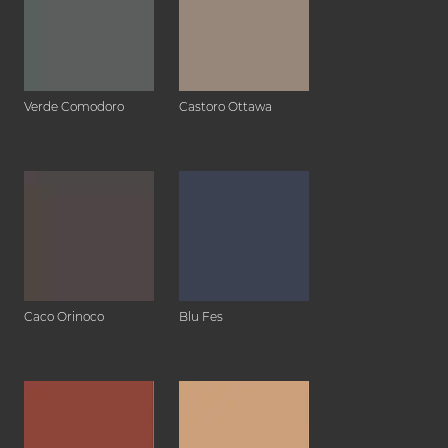
Verde Comodoro
Castoro Ottawa
Caco Orinoco
Blu Fes