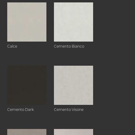
Calce
Cemento Bianco
Cemento Dark
Cemento Visone