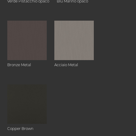
Verde Pistacchio opaco
Blu Marino opaco
Bronze Metal
Acciaio Metal
Copper Brown