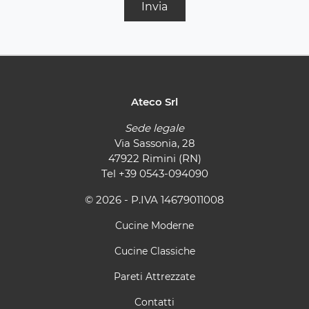
Invia
Ateco Srl
Sede legale
Via Sassonia, 28
47922 Rimini (RN)
Tel
+39 0543-094090
© 2026 - P.IVA 14679011008
Cucine Moderne
Cucine Classiche
Pareti Attrezzate
Contatti