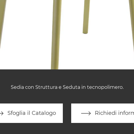
Sedia con Struttura e Seduta in tecnopolimero.
Sfoglia il Catalogo
Richiedi infor