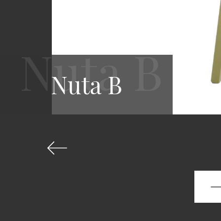
Nuta B