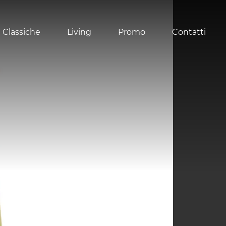
 Classiche
Living
Promo
Contatti